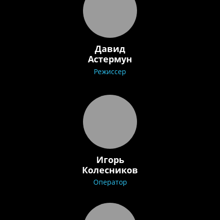
Давид
Астермун
Режиссер
Игорь
Колесников
Оператор