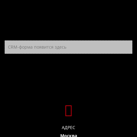
CRM-форма появится здесь
АДРЕС
Москва