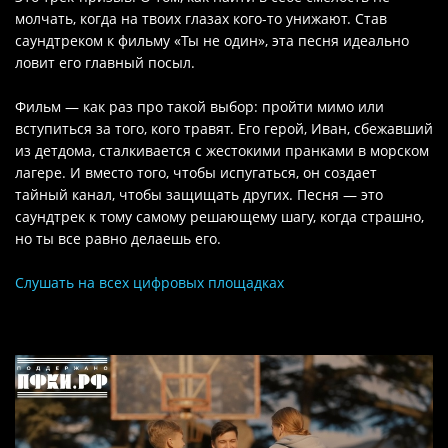
молчать, когда на твоих глазах кого-то унижают. Став
саундтреком к фильму «Ты не один», эта песня идеально
ловит его главный посыл.
Фильм — как раз про такой выбор: пройти мимо или
вступиться за того, кого травят. Его герой, Иван, сбежавший
из детдома, сталкивается с жестокими пранками в морском
лагере. И вместо того, чтобы испугаться, он создает
тайный канал, чтобы защищать других. Песня — это
саундтрек к тому самому решающему шагу, когда страшно,
но ты все равно делаешь его.
Слушать на всех цифровых площадках