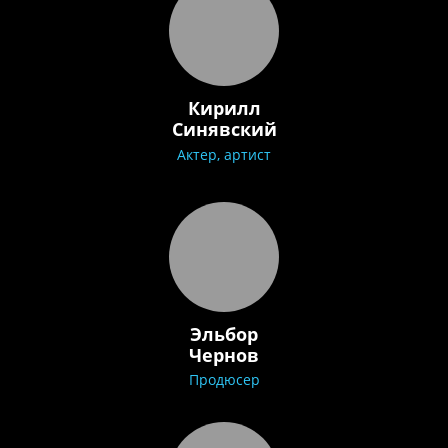
Кирилл
Синявский
Актер, артист
Эльбор
Чернов
Продюсер