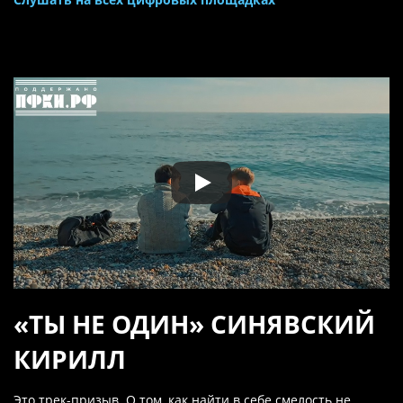
«ТЫ НЕ ОДИН» СИНЯВСКИЙ
КИРИЛЛ
Это трек-призыв. О том, как найти в себе смелость не